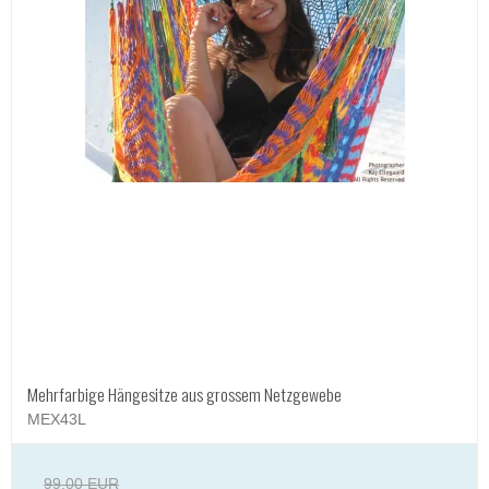
Mehrfarbige Hängesitze aus grossem Netzgewebe
MEX43L
99,00 EUR