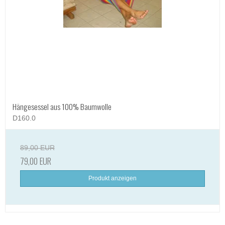
Hängesessel aus 100% Baumwolle
D160.0
89,00 EUR
79,00 EUR
Produkt anzeigen