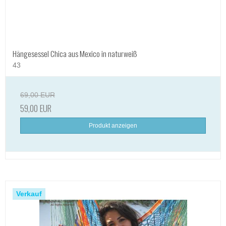
Hängesessel Chica aus Mexico in naturweiß
43
69,00 EUR
59,00 EUR
Produkt anzeigen
Verkauf