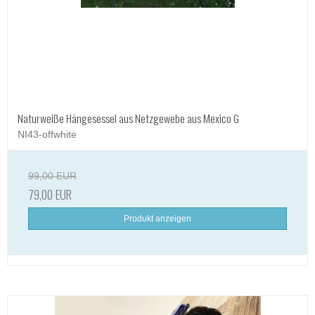
Naturweiße Hängesessel aus Netzgewebe aus Mexico G
NI43-offwhite
99,00 EUR
79,00 EUR
Produkt anzeigen