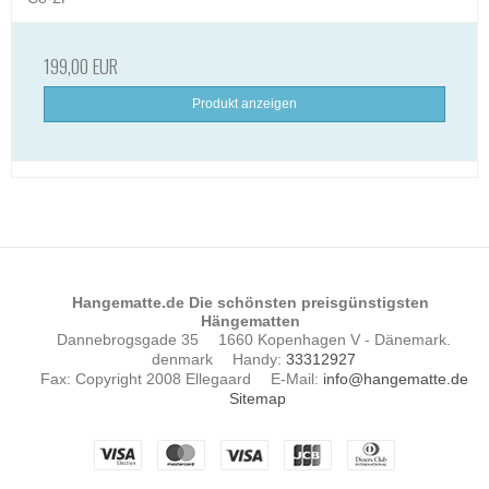
199,00 EUR
Produkt anzeigen
Hangematte.de Die schönsten preisgünstigsten
Hängematten
Dannebrogsgade 35
1660 Kopenhagen V - Dänemark.
denmark
Handy
:
33312927
Fax
:
Copyright 2008 Ellegaard
E-Mail
:
info@hangematte.de
Sitemap