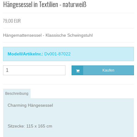
Hängesessel in Textilien - naturweiß
79,00 EUR
Hängemattensessel - Klassische Schwingstuhl
Modell/Artikelnr.:
Dv001-87022
Kaufen
Beschreibung
Charming Hängesessel
Sitzecke: 115 x 165 cm