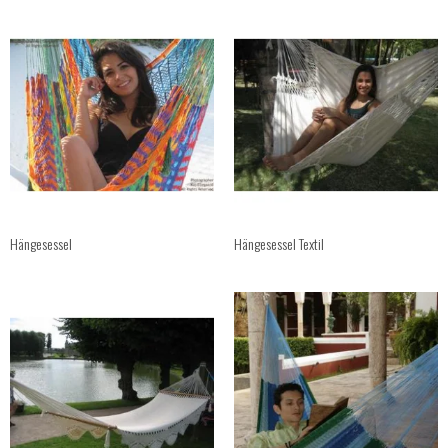
Hängesessel
Hängesessel Textil