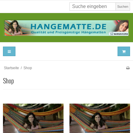
Suchen
Startseite
/
Shop
Shop