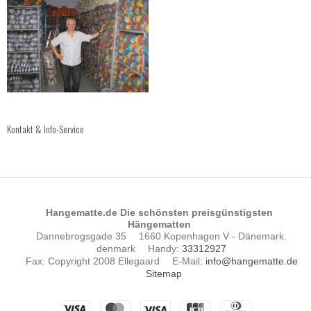
Kontakt & Info-Service
Hangematte.de Die schönsten preisgünstigsten
Hängematten
Dannebrogsgade 35
1660 Kopenhagen V - Dänemark.
denmark
Handy
:
33312927
Fax
:
Copyright 2008 Ellegaard
E-Mail
:
info@hangematte.de
Sitemap